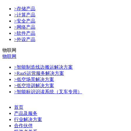
>存储产品
>计算产品
>安全产品
>网络产品
>软件产品
>外设产品
物联网
物联网
>智能制造线边搬运解决方案
>RaaS运营服务解决方案
>低空场景解决方案
>低空培训解决方案
>智能标识识读系统（叉车专用）
首页
产品及服务
行业解决方案
合作伙伴