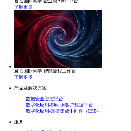
君临国际问学 企业级Agent中台
了解更多
君临国际问学 智能流程工作台
了解更多
产品及解决方案
数据安全管控平台
数字化应用-Bluenic客户数据平台
数字化应用-云捷集成中间件（ESB）
服务