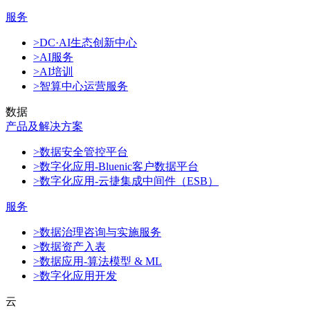
服务
>DC·AI生态创新中心
>AI服务
>AI培训
>智算中心运营服务
数据
产品及解决方案
>数据安全管控平台
>数字化应用-Bluenic客户数据平台
>数字化应用-云捷集成中间件（ESB）
服务
>数据治理咨询与实施服务
>数据资产入表
>数据应用-算法模型 & ML
>数字化应用开发
云