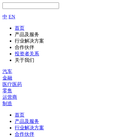
中
EN
首页
产品及服务
行业解决方案
合作伙伴
投资者关系
关于我们
汽车
金融
医疗医药
零售
运营商
制造
首页
产品及服务
行业解决方案
合作伙伴