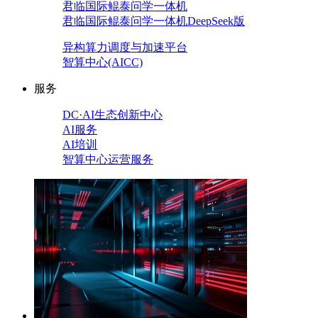
君临国际鲲泰问学一体机
君临国际鲲泰问学一体机DeepSeek版
异构算力调度与加速平台
智算中心(AICC)
服务
DC·AI生态创新中心
AI服务
AI培训
智算中心运营服务