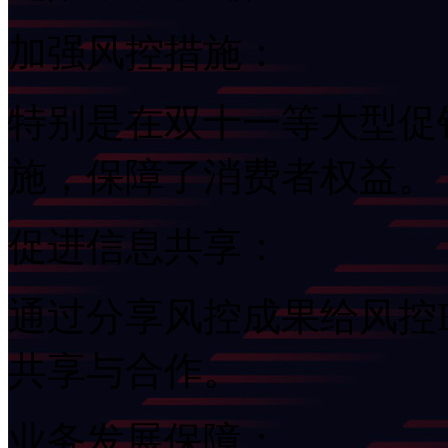
加强风控措施：
特别是在双十一等大型促销
施，保障了消费者权益。
促进信息共享：
通过分享风控成果给风控
共享与合作。
业务发展保障：