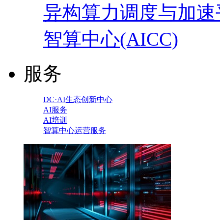
异构算力调度与加速
智算中心(AICC)
服务
DC·AI生态创新中心
AI服务
AI培训
智算中心运营服务